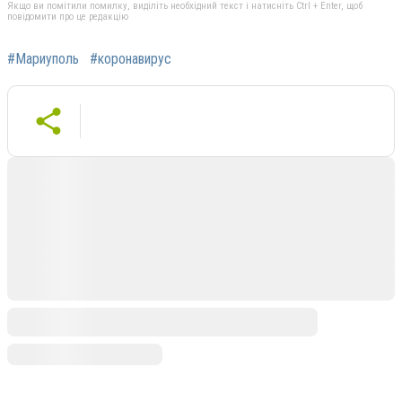
Якщо ви помітили помилку, виділіть необхідний текст і натисніть Ctrl + Enter, щоб
повідомити про це редакцію
#Мариуполь
#коронавирус