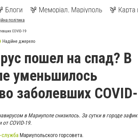
Блоги
Меморіал. Маріуполь
Карта 
ійна політика
левших COVID-19
Надійне джерело
рус пошел на спад? В
ле уменьшилось
во заболевших COVID
авирусом в Мариуполе снизилось. За сутки в городе зафи
и от COVID-19.
-служба
Мариупольского горсовета.