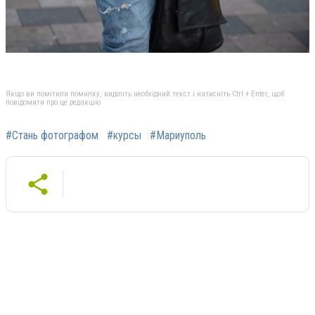
Якщо ви помітили помилку, виділіть необхідний текст і натисніть Ctrl + Enter, щоб
повідомити про це редакцію
#Стань фотографом
#курсы
#Мариуполь