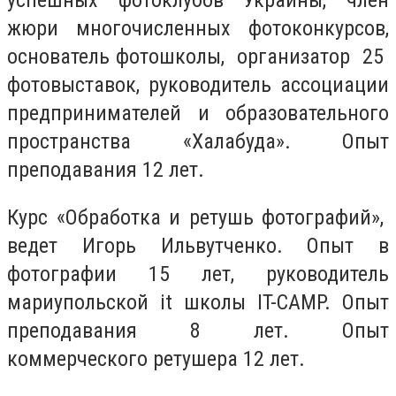
успешных фотоклубов Украины, член
жюри многочисленных фотоконкурсов,
основатель фотошколы, организатор 25
фотовыставок, руководитель ассоциации
предпринимателей и образовательного
пространства «Халабуда». Опыт
преподавания 12 лет.
Курс «Обработка и ретушь фотографий»,
ведет Игорь Ильвутченко. Опыт в
фотографии 15 лет, руководитель
мариупольской it школы IT-CAMP. Опыт
преподавания 8 лет. Опыт
коммерческого ретушера 12 лет.