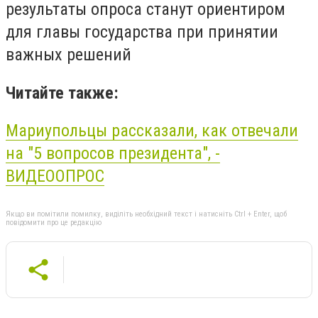
результаты опроса станут ориентиром
для главы государства при принятии
важных решений
Читайте также:
Мариупольцы рассказали, как отвечали
на "5 вопросов президента", -
ВИДЕООПРОС
Якщо ви помітили помилку, виділіть необхідний текст і натисніть Ctrl + Enter, щоб
повідомити про це редакцію