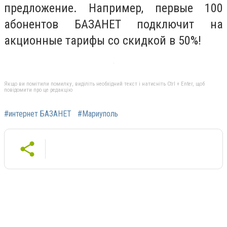
предложение. Например, первые 100
абонентов БАЗАНЕТ подключит на
акционные тарифы со скидкой в 50%!
Якщо ви помітили помилку, виділіть необхідний текст і натисніть Ctrl + Enter, щоб
повідомити про це редакцію
#интернет БАЗАНЕТ
#Мариуполь