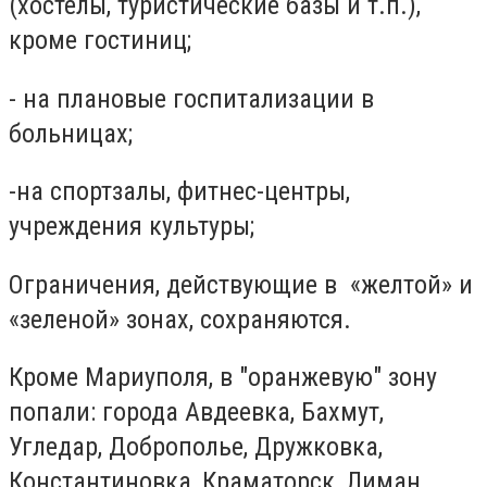
(хостелы, туристические базы и т.п.),
кроме гостиниц;
- на плановые госпитализации в
больницах;
-на спортзалы, фитнес-центры,
учреждения культуры;
Ограничения, действующие в «желтой» и
«зеленой» зонах, сохраняются.
Кроме Мариуполя, в "оранжевую" зону
попали: города Авдеевка, Бахмут,
Угледар, Доброполье, Дружковка,
Константиновка, Краматорск, Лиман,