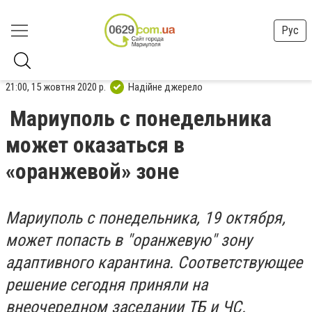
Рус
21:00, 15 жовтня 2020 р.
Надійне джерело
Мариуполь с понедельника
может оказаться в
«оранжевой» зоне
Мариуполь с понедельника, 19 октября,
может попасть в "оранжевую" зону
адаптивного карантина. Соответствующее
решение сегодня приняли на
внеочередном заседании ТБ и ЧС.