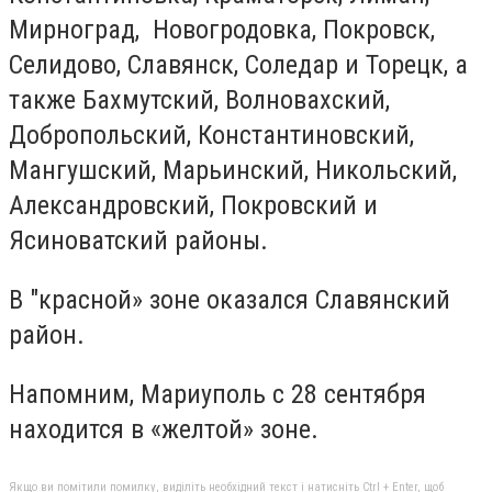
Мирноград, Новогродовка, Покровск,
Селидово, Славянск, Соледар и Торецк, а
также Бахмутский, Волновахский,
Добропольский, Константиновский,
Мангушский, Марьинский, Никольский,
Александровский, Покровский и
Ясиноватский районы.
В "красной» зоне оказался Славянский
район.
Напомним, Мариуполь с 28 сентября
находится в «желтой» зоне.
Якщо ви помітили помилку, виділіть необхідний текст і натисніть Ctrl + Enter, щоб