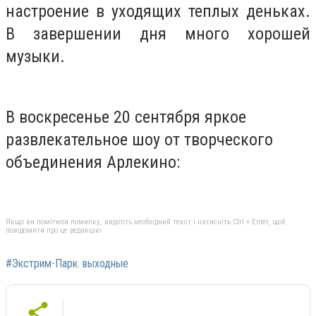
настроение в уходящих теплых деньках.
В завершении дня много хорошей
музыки.
В воскресенье 20 сентября яркое
развлекательное шоу от творческого
объединения Арлекино:
Якщо ви помітили помилку, виділіть необхідний текст і натисніть Ctrl + Enter, щоб
повідомити про це редакцію
#Экстрим-Парк. выходные