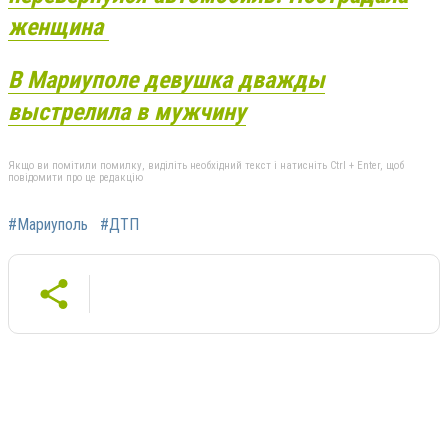
женщина
В Мариуполе девушка дважды
выстрелила в мужчину
Якщо ви помітили помилку, виділіть необхідний текст і натисніть Ctrl + Enter, щоб
повідомити про це редакцію
#Мариуполь
#ДТП