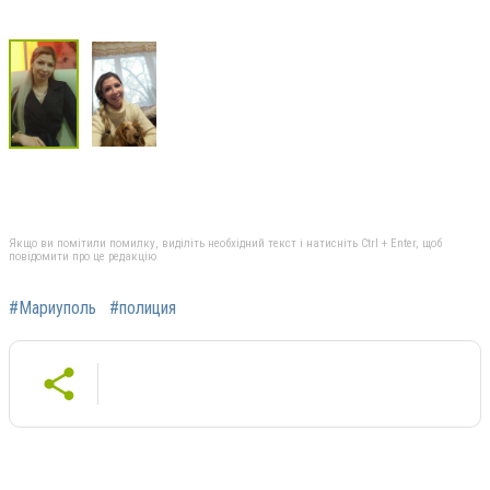
Якщо ви помітили помилку, виділіть необхідний текст і натисніть Ctrl + Enter, щоб
повідомити про це редакцію
#Мариуполь
#полиция