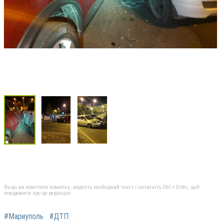
Якщо ви помітили помилку, виділіть необхідний текст і натисніть Ctrl + Enter, щоб
повідомити про це редакцію
#Мариуполь
#ДТП