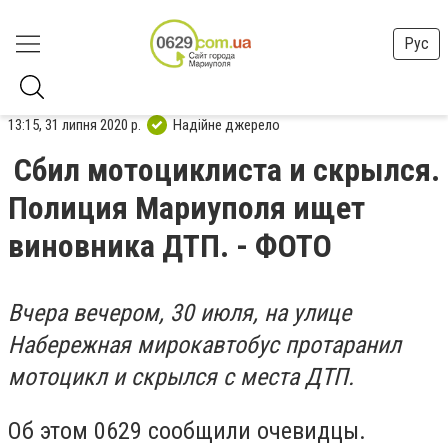
Рус
13:15, 31 липня 2020 р.
Надійне джерело
Сбил мотоциклиста и скрылся.
Полиция Мариуполя ищет
виновника ДТП. - ФОТО
Вчера вечером, 30 июля, на улице
Набережная мирокавтобус протаранил
мотоцикл и скрылся с места ДТП.
Об этом 0629 сообщили очевидцы.