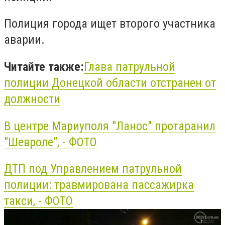
Полиция города ищет второго участника
аварии.
Читайте также:
Глава патрульной
полиции Донецкой области отстранен от
должности
В центре Мариуполя "Ланос" протаранил
"Шевроле", - ФОТО
ДТП
под Управлением патрульной
полиции: травмирована пассажирка
такси, - ФОТО