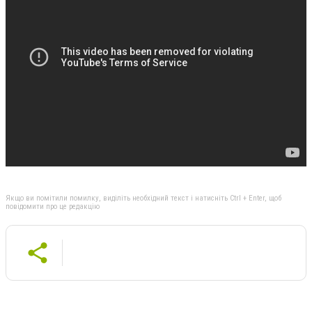
Якщо ви помітили помилку, виділіть необхідний текст і натисніть Ctrl + Enter, щоб
повідомити про це редакцію