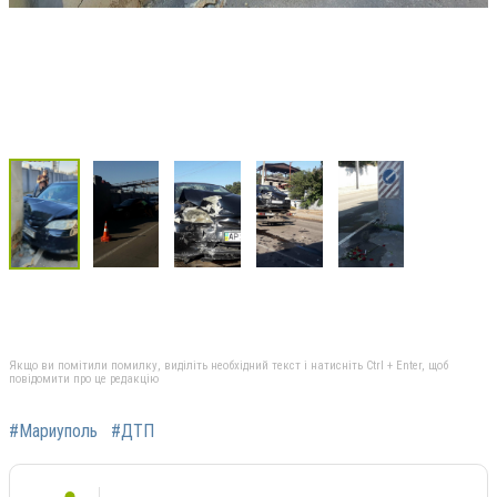
Якщо ви помітили помилку, виділіть необхідний текст і натисніть Ctrl + Enter, щоб
повідомити про це редакцію
#Мариуполь
#ДТП