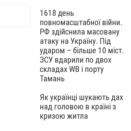
1618 день
повномасштабної війни.
РФ здійснила масовану
атаку на Україну. Під
ударом – більше 10 міст.
ЗСУ вдарили по двох
складах WB і порту
Тамань
Як українці шукають дах
над головою в країні з
кризою житла