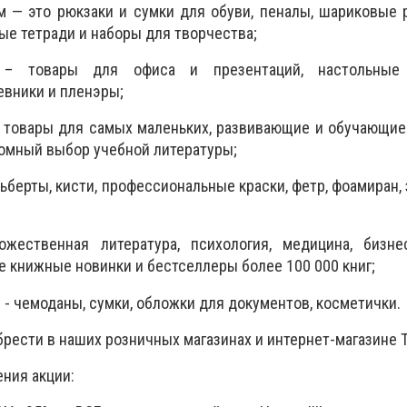
 — это рюкзаки и сумки для обуви, пеналы, шариковые 
ые тетради и наборы для творчества;
 – товары для офиса и презентаций, настольны
вники и пленэры;
 товары для самых маленьких, развивающие и обучающие
ромный выбор учебной литературы;
берты, кисти, профессиональные краски, фетр, фоамиран, 
жественная литература, психология, медицина, бизнес
е книжные новинки и бестселлеры более 100 000 книг;
- чемоданы, сумки, обложки для документов, косметички.
рести в наших розничных магазинах и интернет-магазине Т
ения акции: