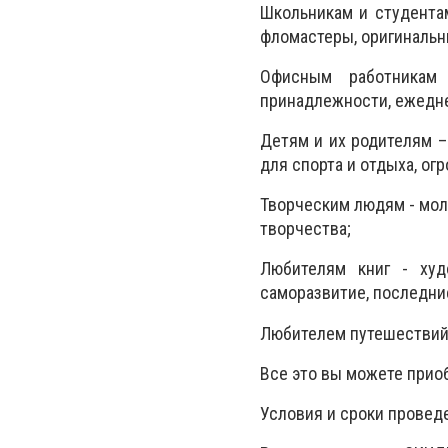
Школьникам и студентам
фломастеры, оригинальн
Офисным работникам
принадлежности, ежедне
Детям и их родителям –
для спорта и отдыха, ог
Творческим людям - моль
творчества;
Любителям книг - худо
саморазвитие, последни
Любителем путешествий 
Все это вы можете приоб
Условия и сроки провед