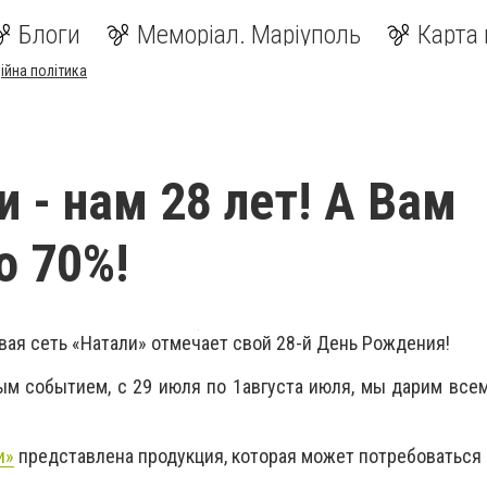
Блоги
Меморіал. Маріуполь
Карта 
ійна політика
и - нам 28 лет! А Вам
о 70%!
вая сеть «Натали» отмечает свой 28-й День Рождения!
ым событием, с 29 июля по 1августа июля, мы дарим все
и»
представлена продукция, которая может потребоваться