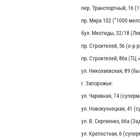
пер. Транспортный, 16 (
пр. Мира 102 ("1000 мел
бул. Меотиды, 32/18 (Ле
пр. Строителей, 56 (о-р 
пр. Строителей, 86а (ТЦ
ул. Николаевская, 89 (б
г. Запорожье:
ул. Чаривная, 74 (супер
ул. Новокузнецкая, 41 (
ул. В. Сергиенко, 66а (З
ул. Крепостная, 6 (супер