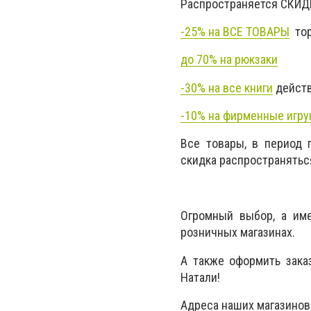
Распространяется СКИДКА
-25% на ВСЕ ТОВАРЫ
тор
до 70% на рюкзаки
-30% на все книги
действ
-10% на фирменные игр
Все товары, в период 
скидка распространяться
Огромный выбор, а им
розничных магазинах.
А также оформить зака
Натали!
Адреса наших магазинов