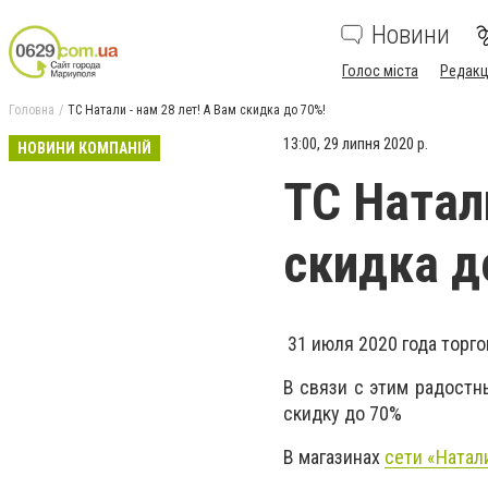
Новини
Голос міста
Редакц
Головна
ТС Натали - нам 28 лет! А Вам скидка до 70%!
13:00, 29 липня 2020 р.
НОВИНИ КОМПАНІЙ
ТС Натал
скидка д
31 июля 2020 года торго
В связи с этим радостн
скидку до 70%
В магазинах
сети «Натал