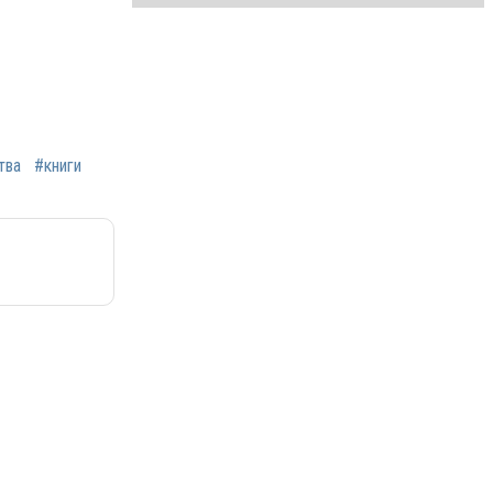
тва
#книги