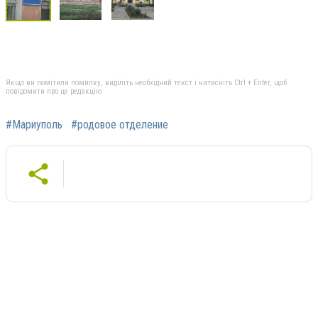
Якщо ви помітили помилку, виділіть необхідний текст і натисніть Ctrl + Enter, щоб
повідомити про це редакцію
#Мариуполь
#родовое отделение