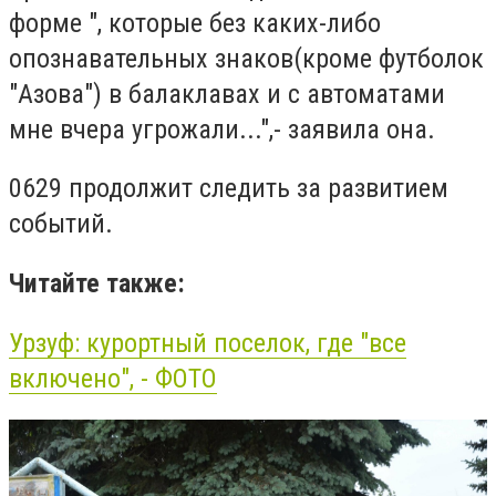
форме ", которые без каких-либо
опознавательных знаков(кроме футболок
"Азова") в балаклавах и с автоматами
мне вчера угрожали...",- заявила она.
0629 продолжит следить за развитием
событий.
Читайте также:
Урзуф: курортный поселок, где "все
включено", - ФОТО