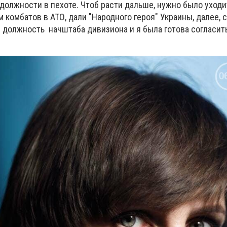
 должности в пехоте. Чтоб расти дальше, нужно было уходи
 комбатов в АТО, дали "Народного героя" Украины, далее, 
 должность начштаба дивизиона и я была готова согласить