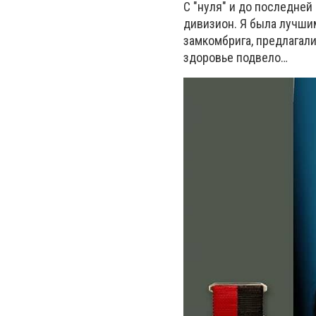
С "нуля" и до последней
дивизион. Я была лучшим
замкомбрига, предлагали
здоровье подвело…