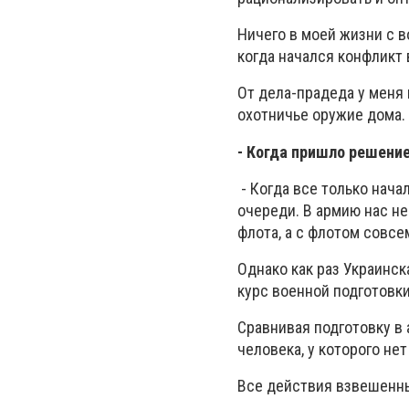
Ничего в моей жизни с во
когда начался конфликт 
От дела-прадеда у меня 
охотничье оружие дома.
- Когда пришло решение
- Когда все только нача
очереди. В армию нас не
флота
, а с флотом совсе
Однако как раз Украинс
курс военной подготовки
Сравнивая подготовку в а
человека, у которого нет
Все действия взвешенны