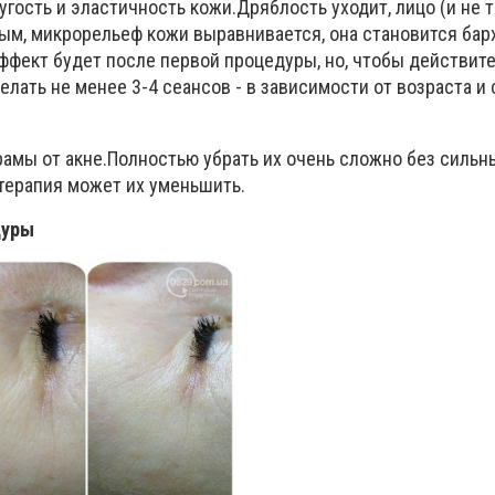
ругость и эластичность кожи.
Дряблость уходит, лицо (и не 
ым, микрорельеф кожи выравнивается, она становится бар
ффект будет после первой процедуры, но, чтобы действит
елать не менее 3-4 сеансов - в зависимости от возраста и
амы от акне.
Полностью убрать их очень сложно без сильн
итерапия может их уменьшить.
дуры