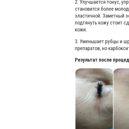
2. Улучшается тонус, уп
становится более молод
эластичной. Заметный э
подтянуть кожу стоит сд
кожи.
3. Уменьшает рубцы и шр
препаратов, но карбокс
Результат после проце