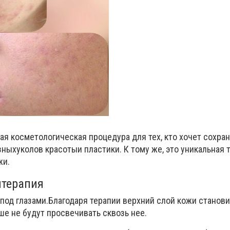
ая косметологическая процедура для тех, кто хочет сохра
зных
уколов красоты
и пластики. К тому же, это уникальная 
жи.
итерапия
под глазами.
Благодаря терапии верхний слой кожи станови
ше не будут просвечивать сквозь нее.