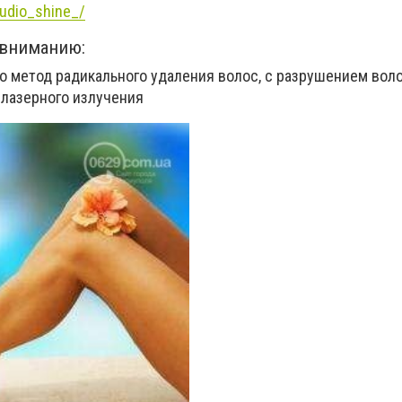
udio_shine_/
 вниманию:
о метод радикального удаления волос, с разрушением вол
лазерного излучения