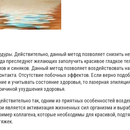
едуры.
Действительно, данный метод позволяет снизить н
да преследуют желающих заполучить красивое гладкое те
ов и синяков. Данный метод позволяет воздействовать на 
онтакта. Отсутствие побочных эффектов. Если верно подоб
ие и учитывать состояние здоровья, то лазерная эпиляция
причиной ухудшения здоровья.
ействительно так, одним из приятных особенностей возде
ои является активизация жизненных сил организма и выра
ример коллагена, которые необходимы для красивой, подтя
тяжек.