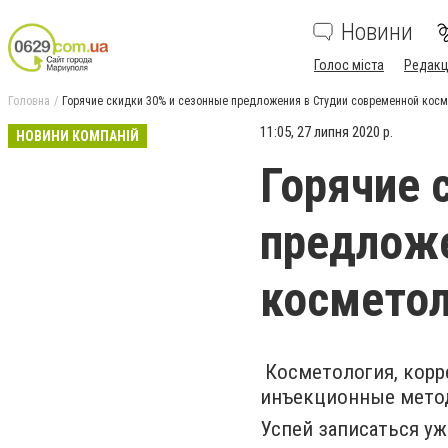
Новини
Голос міста
Редакц
Головна
Горячие скидки 30% и сезонные предложения в Студии современной косм
11:05, 27 липня 2020 р.
НОВИНИ КОМПАНІЙ
Горячие 
предложе
косметол
Косметология, корр
инъекционные метод
Успей записаться уж