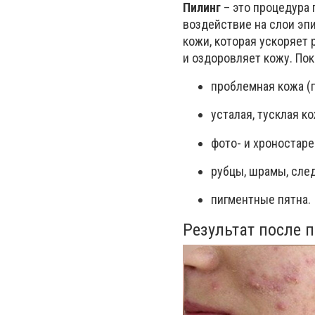
Пилинг
– это процедура 
воздействие на слои эп
кожи, которая ускоряет 
и оздоровляет кожу. По
проблемная кожа (
усталая, тусклая ко
фото- и хроностаре
рубцы, шрамы, след
пигментные пятна.
Результат после 