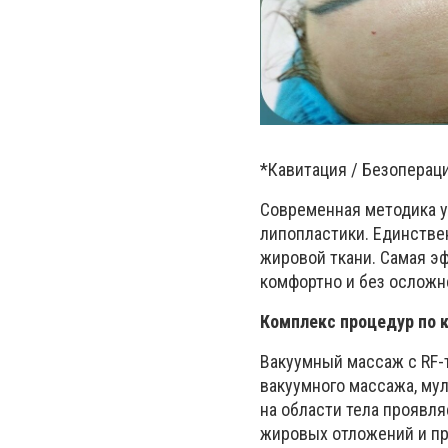
*Кавитация / Безоперац
Современная методика у
липопластики. Единстве
жировой ткани. Самая э
комфортно и без осложн
Комплекс процедур по 
Вакуумный массаж с RF-
вакуумного массажа, му
на области тела проявл
жировых отложений и пр