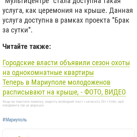
"Мультицентре" стала доступна такая
услуга, как церемония на крыше. Данная
услуга доступна в рамках проекта "Брак
за сутки".
Читайте также:
Городские власти объявили сезон охоты
на однокомнатные квартиры
Теперь в Мариуполе молодоженов
расписывают на
крыше,
- ФОТО, ВИДЕО
Якщо ви помітили помилку, виділіть необхідний текст і натисніть Ctrl + Enter, щоб
повідомити про це редакцію
#Мариуполь