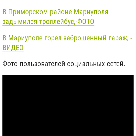
В Приморском районе Мариуполя
задымился троллейбус,-ФОТО
В Мариуполе горел заброшенный гараж, -
ВИДЕО
Фото пользователей социальных сетей.