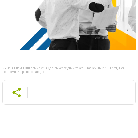
Якщо ви помітили помилку, виділіть необхідний текст і натисніть Ctrl + Enter, щоб
повідомити про це редакцію