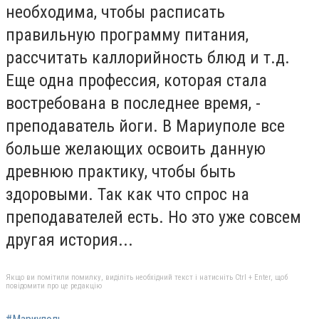
необходима, чтобы расписать
правильную программу питания,
рассчитать каллорийность блюд и т.д.
Еще одна профессия, которая стала
востребована в последнее время, -
преподаватель йоги. В Мариуполе все
больше желающих освоить данную
древнюю практику, чтобы быть
здоровыми. Так как что спрос на
преподавателей есть. Но это уже совсем
другая история...
Якщо ви помітили помилку, виділіть необхідний текст і натисніть Ctrl + Enter, щоб
повідомити про це редакцію