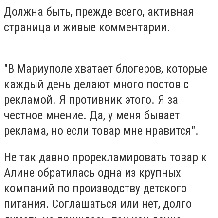
Должна быть, прежде всего, активная
страница и живые комментарии.
"В Мариуполе хватает блогеров, которые
каждый день делают много постов с
рекламой. Я противник этого. Я за
честное мнение. Да, у меня бывает
реклама, но если товар мне нравится".
Не так давно прорекламировать товар к
Алине обратилась одна из крупных
компаний по производству детского
питания. Соглашаться или нет, долго