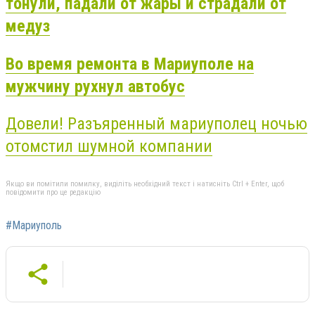
тонули, падали от жары и страдали от
медуз
Во время ремонта в Мариуполе на
мужчину рухнул автобус
Довели! Разъяренный мариуполец ночью
отомстил шумной компании
Якщо ви помітили помилку, виділіть необхідний текст і натисніть Ctrl + Enter, щоб
повідомити про це редакцію
#Мариуполь