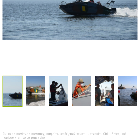
Якщо ви помітили помилку, виділіть необхідний текст і натисніть Ctrl + Enter, щоб
повідомити про це редакцію