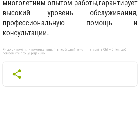
многолетним опытом работы,гарантирует
высокий уровень обслуживания,
профессиональную помощь и
консультации.
Якщо ви помітили помилку, виділіть необхідний текст і натисніть Ctrl + Enter, щоб
повідомити про це редакцію