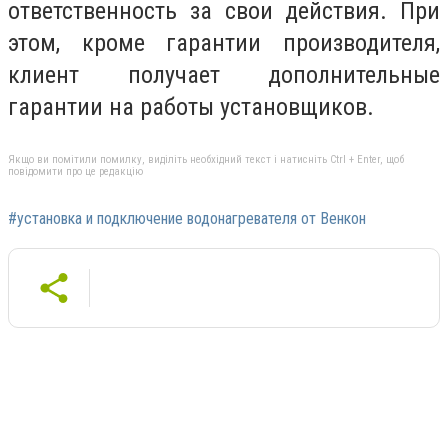
ответственность за свои действия. При
этом, кроме гарантии производителя,
клиент получает дополнительные
гарантии на работы установщиков.
Якщо ви помітили помилку, виділіть необхідний текст і натисніть Ctrl + Enter, щоб
повідомити про це редакцію
#установка и подключение водонагревателя от Венкон