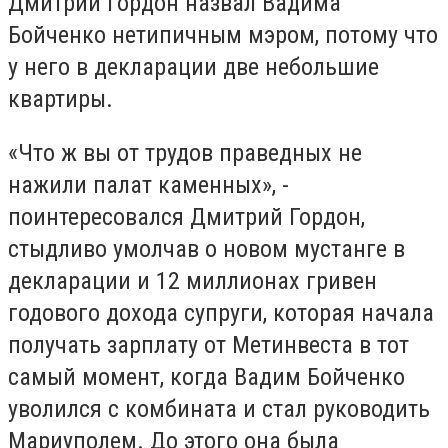
Дмитрий Гордон назвал Вадима
Бойченко нетипичным мэром, потому что
у него в декларации две небольшие
квартиры.
«Что ж вы от трудов праведных не
нажили палат каменных», -
поинтересовался Дмитрий Гордон,
стыдливо умолчав о новом мустанге в
декларации и 12 миллионах гривен
годового дохода супруги, которая начала
получать зарплату от Метинвеста в тот
самый момент, когда Вадим Бойченко
уволился с комбината и стал руководить
Мариуполем. До этого она была