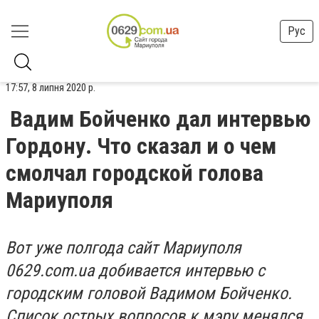
Рус
17:57, 8 липня 2020 р.
Вадим Бойченко дал интервью
Гордону. Что сказал и о чем
смолчал городской голова
Мариуполя
Вот уже полгода сайт Мариуполя
0629.com.ua добивается интервью с
городским головой Вадимом Бойченко.
Список острых вопросов к мэру менялся