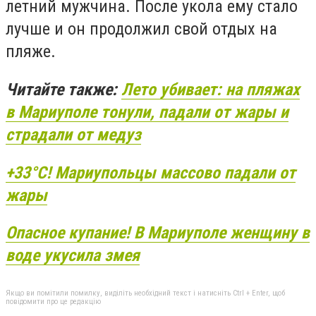
летний мужчина. После укола ему стало
лучше и он продолжил свой отдых на
пляже.
Читайте также:
Лето убивает: на пляжах
в Мариуполе тонули, падали от жары и
страдали от медуз
+33°C! Мариупольцы массово падали от
жары
Опасное купание! В Мариуполе женщину в
воде укусила змея
Якщо ви помітили помилку, виділіть необхідний текст і натисніть Ctrl + Enter, щоб
повідомити про це редакцію