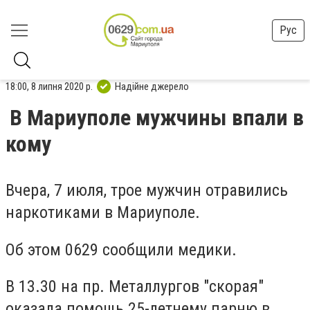
Рус
18:00, 8 липня 2020 р.
Надійне джерело
В Мариуполе мужчины впали в
кому
Вчера, 7 июля, трое мужчин отравились
наркотиками в Мариуполе.
Об этом 0629 сообщили медики.
В 13.30 на пр. Металлургов "скорая"
оказала помощь 25-летнему парню в