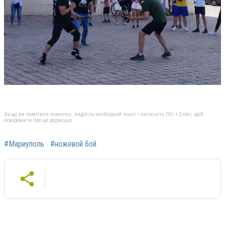
Якщо ви помітили помилку, виділіть необхідний текст і натисніть Ctrl + Enter, щоб
повідомити про це редакцію
#Мариуполь
#ножевой бой