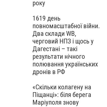
року
1619 день
повномасштабної війни.
Два склади WB,
черговий НПЗ і щось у
Дагестані – такі
результати нічного
полювання українських
дронів в РФ
«Скільки колагену на
Піщанці»: біля берега
Маріуполя знову