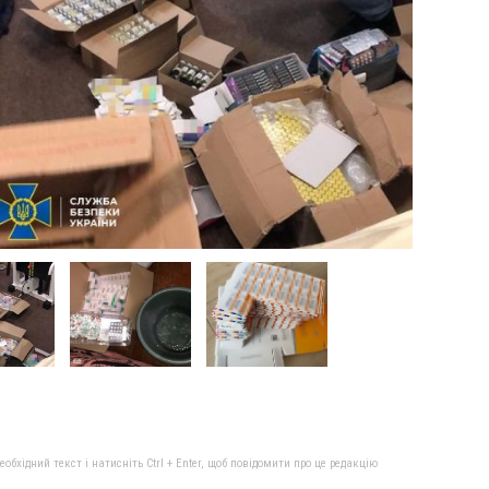
бхідний текст і натисніть Ctrl + Enter, щоб повідомити про це редакцію