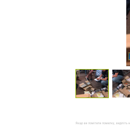
Якщо ви помітили помилку, виділіть нео