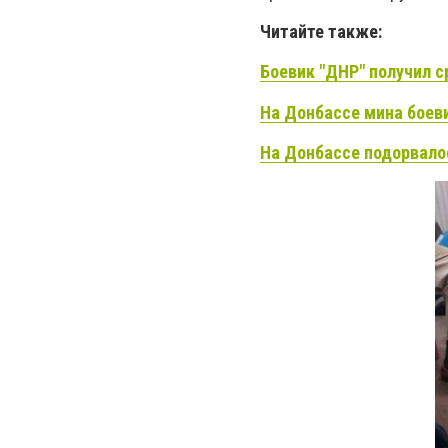
Читайте также:
Боевик "ДНР" получил с
На Донбассе мина боев
На Донбассе подорвало