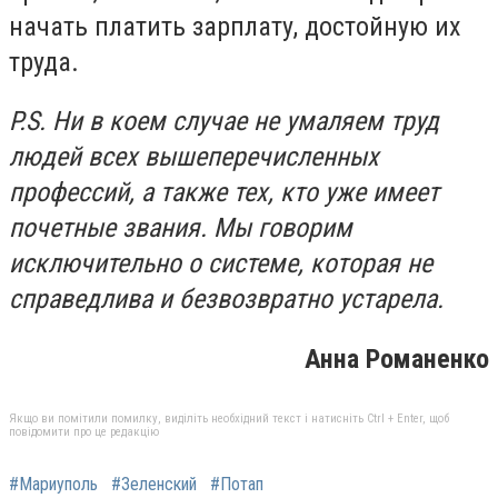
начать платить зарплату, достойную их
труда.
P.S. Ни в коем случае не умаляем труд
людей всех вышеперечисленных
профессий, а также тех, кто уже имеет
почетные звания. Мы говорим
исключительно о системе, которая не
справедлива и безвозвратно устарела.
Анна Романенко
Якщо ви помітили помилку, виділіть необхідний текст і натисніть Ctrl + Enter, щоб
повідомити про це редакцію
#Мариуполь
#Зеленский
#Потап