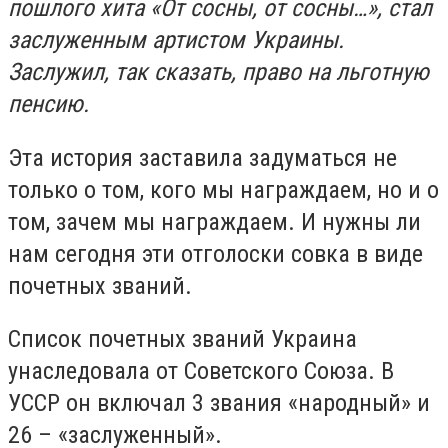
пошлого хита «От сосны, от сосны…», стал
заслуженным артистом Украины.
Заслужил, так сказать, право на льготную
пенсию.
Эта история заставила задуматься не
только о том, кого мы награждаем, но и о
том, зачем мы награждаем. И нужны ли
нам сегодня эти отголоски совка в виде
почетных званий.
Список почетных званий Украина
унаследовала от Советского Союза. В
УССР он включал 3 звания «народный» и
26 – «заслуженный».