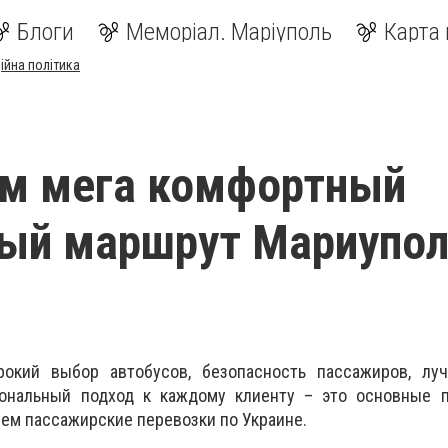
Блоги
Меморіал. Маріуполь
Карта 
ійна політика
ем мега комфортный
ый маршрут Мариупол
окий выбор автобусов, безопасность пассажиров, лу
сональный подход к каждому клиенту – это основные
м пассажирские перевозки по Украине.