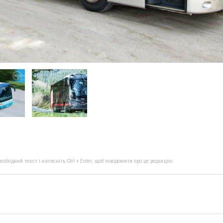
бхідний текст і натисніть Ctrl + Enter, щоб повідомити про це редакцію