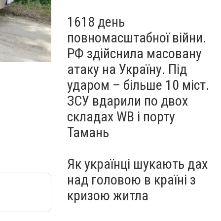
1618 день
повномасштабної війни.
РФ здійснила масовану
атаку на Україну. Під
ударом – більше 10 міст.
ЗСУ вдарили по двох
складах WB і порту
Тамань
Як українці шукають дах
над головою в країні з
кризою житла