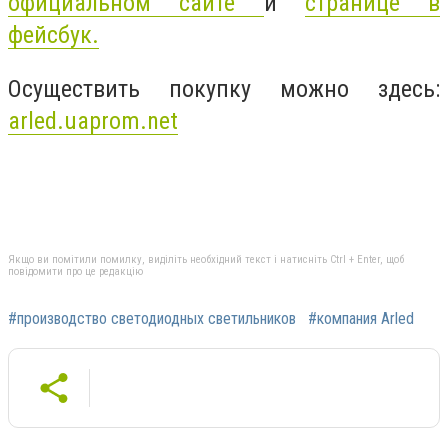
официальном сайте
и
странице в
фейсбук.
Осуществить покупку можно здесь:
arled.uaprom.net
Якщо ви помітили помилку, виділіть необхідний текст і натисніть Ctrl + Enter, щоб
повідомити про це редакцію
#производство светодиодных светильников
#компания Arled