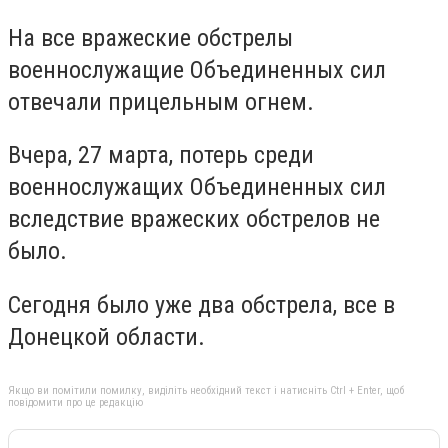
На все вражеские обстрелы
военнослужащие Объединенных сил
отвечали прицельным огнем.
Вчера, 27 марта, потерь среди
военнослужащих Объединенных сил
вследствие вражеских обстрелов не
было.
Сегодня было уже два обстрела, все в
Донецкой области.
Якщо ви помітили помилку, виділіть необхідний текст і натисніть Ctrl + Enter, щоб
повідомити про це редакцію