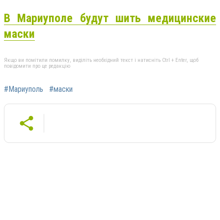
В Мариуполе будут шить медицинские
маски
Якщо ви помітили помилку, виділіть необхідний текст і натисніть Ctrl + Enter, щоб
повідомити про це редакцію
#Мариуполь
#маски