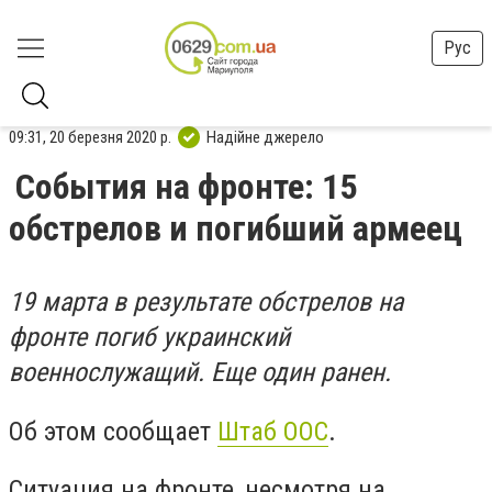
Рус
09:31, 20 березня 2020 р.
Надійне джерело
События на фронте: 15
обстрелов и погибший армеец
19 марта в результате обстрелов на
фронте погиб украинский
военнослужащий. Еще один ранен.
Об этом сообщает
Штаб ООС
.
Ситуация на фронте, несмотря на