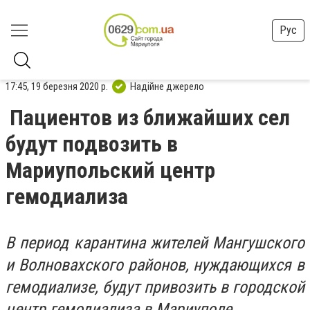
Рус
17:45, 19 березня 2020 р.
Надійне джерело
Пациентов из ближайших сел
будут подвозить в
Мариупольский центр
гемодиализа
В период карантина жителей Мангушского
и Волновахского районов, нуждающихся в
гемодиализе, будут привозить в городской
центр гемодиализа в Мариуполе.