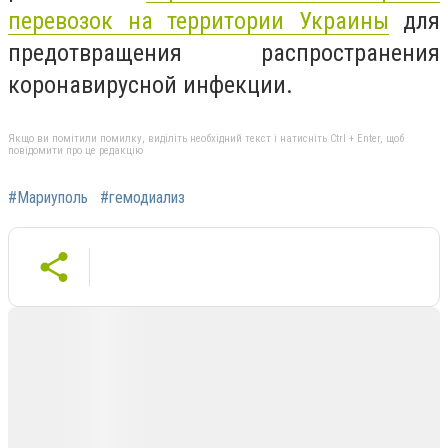
перевозок на территории Украины
для
предотвращения распространения
коронавирусной инфекции.
Якщо ви помітили помилку, виділіть необхідний текст і натисніть Ctrl + Enter, щоб
повідомити про це редакцію
#Мариуполь
#гемодиализ