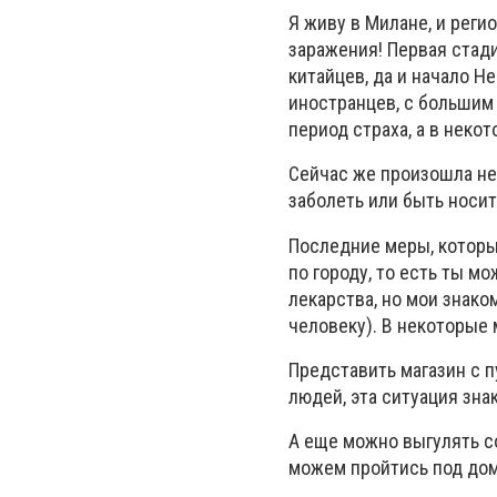
Я живу в Милане, и реги
заражения! Первая стад
китайцев, да и начало Н
иностранцев, с большим
период страха, а в неко
Сейчас же произошла нек
заболеть или быть носит
Последние меры, котор
по городу, то есть ты м
лекарства, но мои знако
человеку). В некоторые
Представить магазин с п
людей, эта ситуация знак
А еще можно выгулять со
можем пройтись под дом