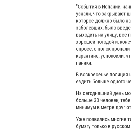
"События в Испании, нач
узнали, что закрывают 
которое должно было нач
заболевших, было введен
выходить на улицу, все 
хорошей погодой и, коне
спросе, с полок пропали
карантине, успокоили, ч
паники.
В воскресенье полиция 
ездить больше одного ч
На сегодняшний день мож
больше 30 человек, тебе
минимум в метре друг от
Уже появились многие т
бумагу только в русском