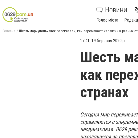
Новини
Голос міста
Редакц
Головна
Шесть мариупольчанок рассказали, как переживают карантин в разных ст
17:41, 19 березня 2020 р.
Шесть ма
как пере
странах
Сегодня мир переживает
справляются с эпидемие
неодинаковая. 0629 реш
находящиеся за предела