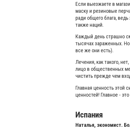
Если выезжаете в магази
маску и резиновые перч
ради общего блага, ведь
также наций.
Каждый день страшно см
тысячах зараженных. Но
все же они есть).
Лечения, как такого, не
лицо в общественных мес
чистить прежде чем вход
Главная ценность этой с
ценностей! Главное - это
Испания
Наталья, экономист. Бо