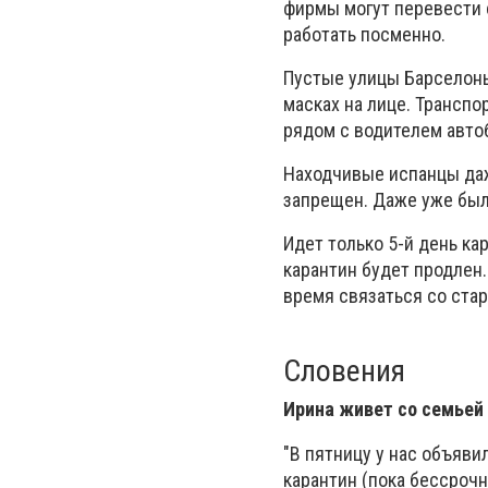
фирмы могут перевести 
работать посменно.
Пустые улицы Барселоны 
масках на лице. Транспо
рядом с водителем авто
Находчивые испанцы даже
запрещен. Даже уже был
Идет только 5-й день ка
карантин будет продлен
время связаться со ста
Словения
Ирина живет со семьей 
"В пятницу у нас объяв
карантин (пока бессрочн