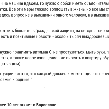
н на машине вдвоем, то нужно с собой иметь объяснительн
атки. Все эти меры тяжело воплощать в жизнь, но все мы 
 здесь вопрос не в выживании одного человека, а в выживан
отреть бюллетень Гражданской защиты, на сегодня говоря
 есть и позитивные новости - около 3 тысяч выздоровевши
т, нужно принимать витамин С, не простужаться, мыть руки,
тах, а также новое извещение - не вносить в квартиру обу
ить в дом).
итуации - это то, что каждый должен и может сделать пере
 семья и родные!"
лее 10 лет живет в Барселоне