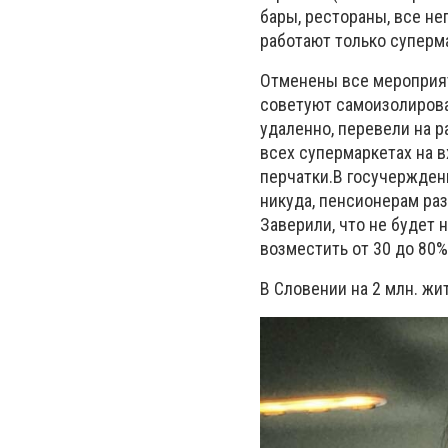
бары, рестораны, все н
работают только суперма
Отменены все мероприяти
советуют самоизолироват
удаленно, перевели на 
всех супермаркетах на 
перчатки.В госучерждени
никуда, пенсионерам раз
Заверили, что не будет 
возместить от 30 до 80%
В Словении на 2 млн. жи