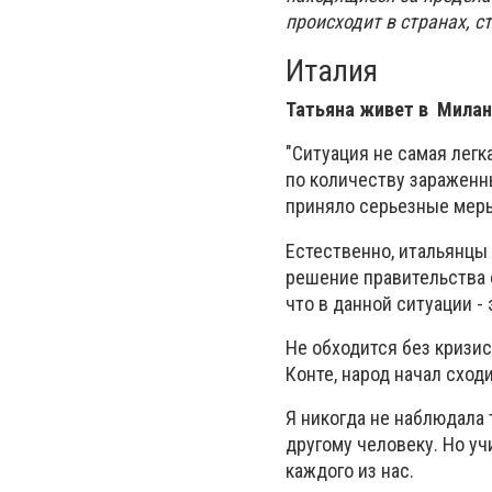
происходит в странах, 
Италия
Татьяна живет в Милане
"Ситуация не самая легк
по количеству зараженн
приняло серьезные меры
Естественно, итальянцы
решение правительства о
что в данной ситуации -
Не обходится без кризис
Конте, народ начал сходи
Я никогда не наблюдала 
другому человеку. Но уч
каждого из нас.