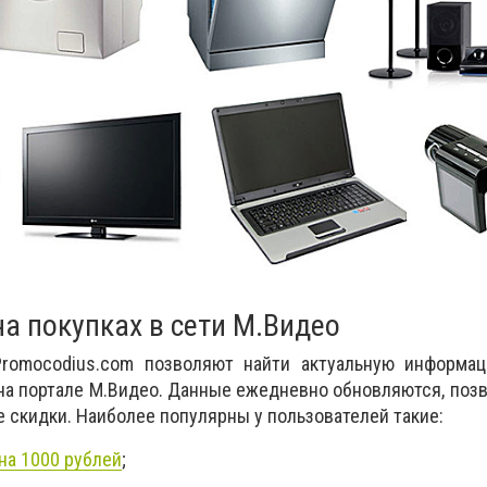
а покупках в сети М.Видео
Promocodius.com позволяют найти актуальную информа
на портале М.Видео. Данные ежедневно обновляются, поз
 скидки. Наиболее популярны у пользователей такие:
на 1000 рублей
;