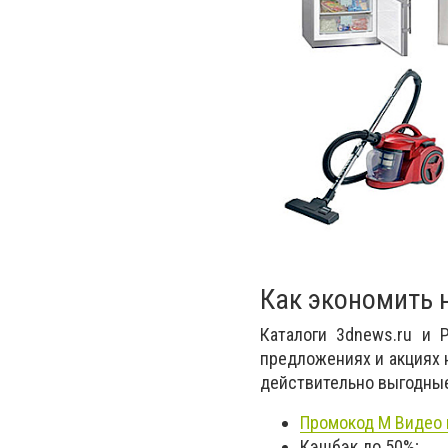
Как экономить н
Каталоги 3dnews.ru и 
предложениях и акциях 
действительно выгодные
Промокод М Видео 
Кэшбэк до 50%;