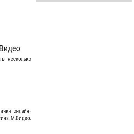
.Видео
ть несколько
ички онлайн-
зина М.Видео.