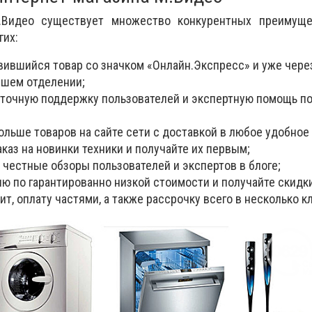
М.Видео существует множество конкурентных преимуще
гих:
вившийся товар со значком «Онлайн.Экспресс» и уже чере
йшем отделении;
уточную поддержку пользователей и экспертную помощь п
ольше товаров на сайте сети с доставкой в любое удобное
аз на новинки техники и получайте их первым;
 честные обзоры пользователей и экспертов в блоге;
ю по гарантированно низкой стоимости и получайте скидки
т, оплату частями, а также рассрочку всего в несколько к