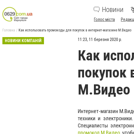
Новини
Голос міста
Редакц
Головна
Как использовать промокоды для покупок в интернет-магазине М.Видео
11:23, 11 березня 2020 р.
НОВИНИ КОМПАНІЙ
Как испо
покупок 
М.Видео
Интернет-магазин М.Вид
техники и электроники
Специалисты электронн
промокод М Видео
, что