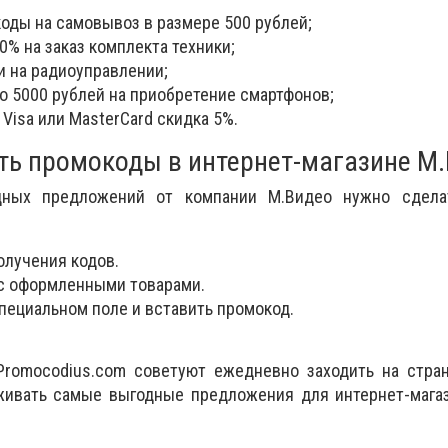
оды на самовывоз в размере 500 рублей;
0% на заказ комплекта техники;
и на радиоуправлении;
о 5000 рублей на приобретение смартфонов;
 Visa или MasterCard скидка 5%.
ть промокоды в интернет-магазине М
ных предложений от компании М.Видео нужно сдела
олучения кодов.
 с оформленными товарами.
пециальном поле и вставить промокод.
Promocodius.com советуют ежедневно заходить на стран
еживать самые выгодные предложения для интернет-мага