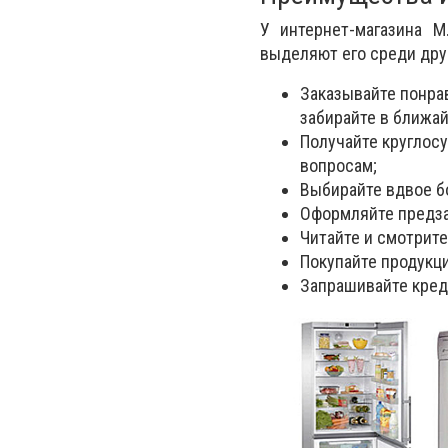
У интернет-магазина 
выделяют его среди дру
Заказывайте понра
забирайте в ближа
Получайте круглос
вопросам;
Выбирайте вдвое б
Оформляйте предзак
Читайте и смотрите
Покупайте продукци
Запрашивайте креди