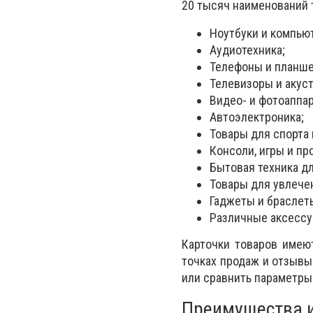
20 тысяч наименований 
Ноутбуки и компью
Аудиотехника;
Телефоны и планше
Телевизоры и акус
Видео- и фотоаппар
Автоэлектроника;
Товары для спорта 
Консоли, игры и п
Бытовая техника дл
Товары для увлече
Гаджеты и браслет
Различные аксессу
Карточки товаров имею
точках продаж и отзывы
или сравнить параметры
Преимущества и