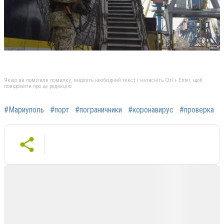
Якщо ви помітили помилку, виділіть необхідний текст і натисніть Ctrl + Enter, щоб
повідомити про це редакцію
#Мариуполь
#порт
#пограничники
#коронавирус
#проверка