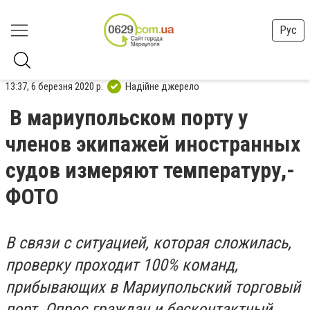
Рус
13:37, 6 березня 2020 р.
Надійне джерело
В мариупольском порту у
членов экипажей иностранных
судов измеряют температуру,-
ФОТО
В связи с ситуацией, которая сложилась,
проверку проходит 100% команд,
прибывающих в Мариупольский торговый
порт.
Опрос граждан и бесконтактный