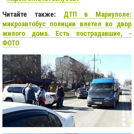
Читайте также:
ДТП в Мариуполе:
микроавтобус полиции влетел во двор
жилого дома. Есть пострадавшие, -
ФОТО