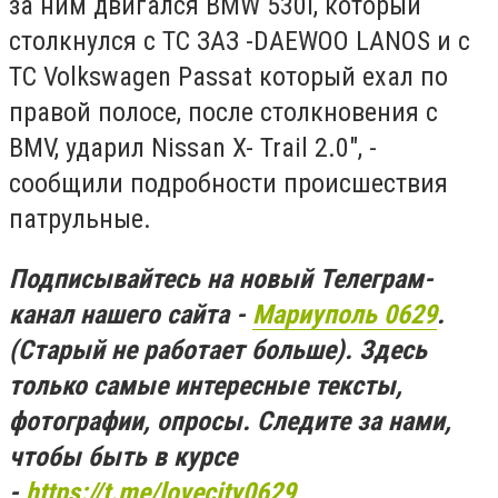
за ним двигался ВMW 530I, который
столкнулся с ТС ЗАЗ -DAEWOO LANOS и с
ТС Volkswagen Passat который ехал по
правой полосе, после столкновения с
ВMV, ударил Nissan X- Trail 2.0", -
сообщили подробности происшествия
патрульные.
Подписывайтесь на новый Телеграм-
канал нашего сайта -
Мариуполь 0629
.
(Старый не работает больше). Здесь
только самые интересные тексты,
фотографии, опросы. Следите за нами,
чтобы быть в курсе
-
https://t.me/lovecity0629