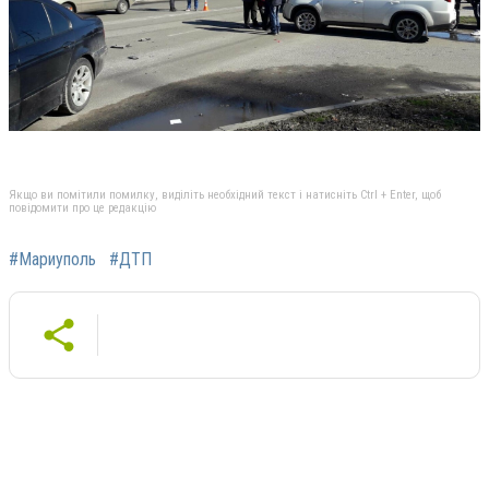
Якщо ви помітили помилку, виділіть необхідний текст і натисніть Ctrl + Enter, щоб
повідомити про це редакцію
#Мариуполь
#ДТП