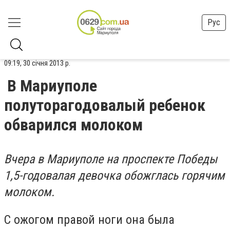
Рус
09:19, 30 січня 2013 р.
В Мариуполе
полуторагодовалый ребенок
обварился молоком
Вчера в Мариуполе на проспекте Победы
1,5-годовалая девочка обожглась горячим
молоком.
С ожогом правой ноги она была