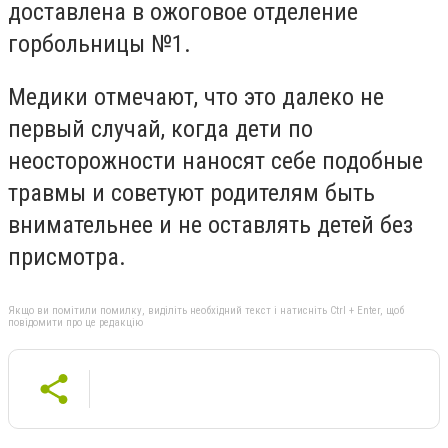
доставлена в ожоговое отделение
горбольницы №1.
Медики отмечают, что это далеко не
первый случай, когда дети по
неосторожности наносят себе подобные
травмы и советуют родителям быть
внимательнее и не оставлять детей без
присмотра.
Якщо ви помітили помилку, виділіть необхідний текст і натисніть Ctrl + Enter, щоб
повідомити про це редакцію