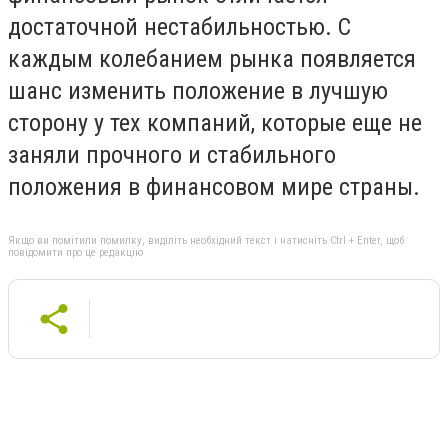
достаточной нестабильностью. С
каждым колебанием рынка появляется
шанс изменить положение в лучшую
сторону у тех компаний, которые еще не
заняли прочного и стабильного
положения в финансовом мире страны.
Якщо ви помітили помилку, виділіть необхідний текст і натисніть Ctrl + Enter, щоб
повідомити про це редакцію