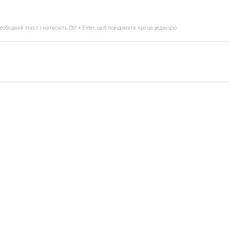
бхідний текст і натисніть Ctrl + Enter, щоб повідомити про це редакцію