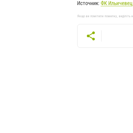
Источник:
ФК Ильичевец
Якщо ви помітили помилку, виділіть нео