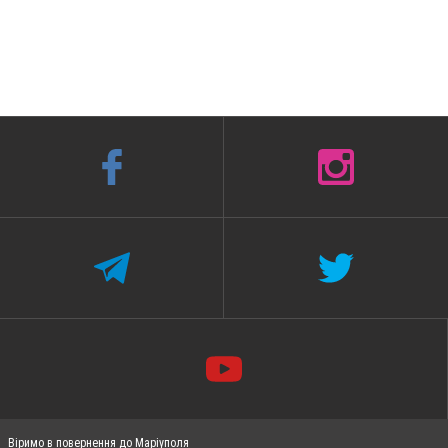
Віримо в повернення до Маріуполя