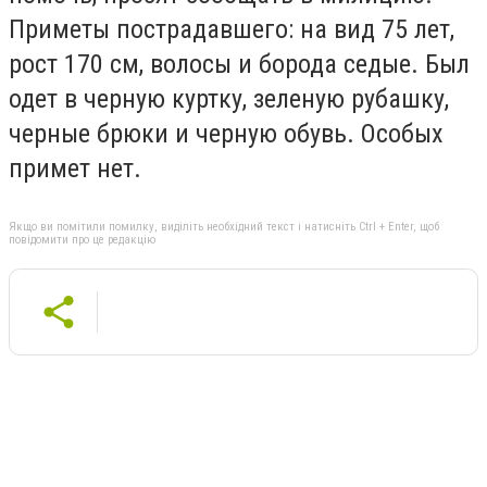
Приметы пострадавшего: на вид 75 лет,
рост 170 см, волосы и борода седые. Был
одет в черную куртку, зеленую рубашку,
черные брюки и черную обувь. Особых
примет нет.
Якщо ви помітили помилку, виділіть необхідний текст і натисніть Ctrl + Enter, щоб
повідомити про це редакцію