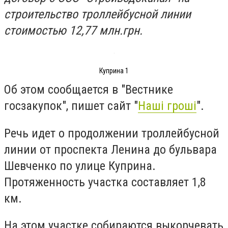
строительство троллейбусной линии
стоимостью 12,77 млн.грн.
Куприна 1
Об этом сообщается в "Вестнике
госзакупок", пишет сайт "
Наші гроші
".
Речь идет о продолжении троллейбусной
линии от проспекта Ленина до бульвара
Шевченко по улице Куприна.
Протяженность участка составляет 1,8
км.
На этом участке собираются выкорчевать