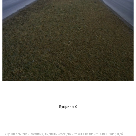
Куприна 3
Якщо ви помітили помилку, виділіть необхідний текст і натисніть Ctrl + Enter, щоб