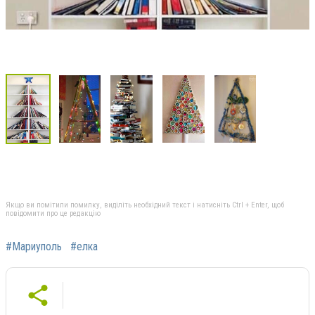
Якщо ви помітили помилку, виділіть необхідний текст і натисніть Ctrl + Enter, щоб
повідомити про це редакцію
#Мариуполь
#елка