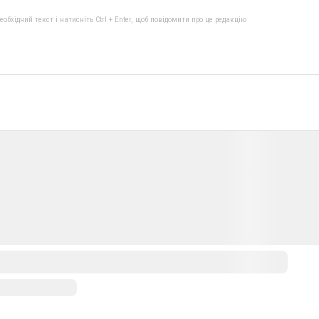
бхідний текст і натисніть Ctrl + Enter, щоб повідомити про це редакцію