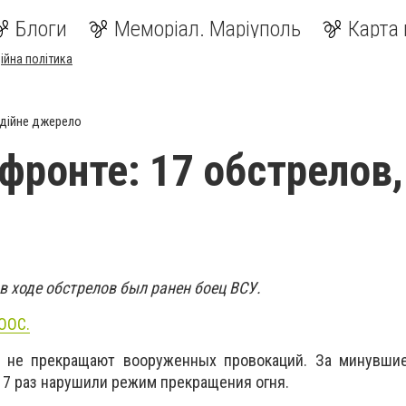
Блоги
Меморіал. Маріуполь
Карта 
ійна політика
дійне джерело
фронте: 17 обстрелов,
в ходе обстрелов был ранен боец ВСУ.
ООС.
е не прекращают вооруженных провокаций. За минувш
7 раз нарушили режим прекращения огня.