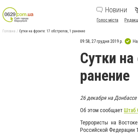
Новини
Голос міста
Редакц
Головна
Сутки на фронте: 17 обстрелов, 1 ранение
09:58, 27 грудня 2019 р.
На
Сутки на 
ранение
26 декабря на Донбассе 
Об этом сообщает
Штаб 
Террористы на Восток
Российской Федерации 1